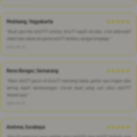
Mukbang, Yogyakarta
★★★★★
"Buat pecinta slot777 online, biru77 wajib dicoba. Link alternatif
stabil dan akses ke game slot77 terbaru sangat lengkap."
2026-03-25
Reno Bongor, Semarang
★★★★★
"Main slot77 gacor di biru77 memang beda, game nya ringan dan
sering kasih kemenangan. Cocok buat yang cari situs slot777
terpercaya."
2026-03-19
Andrew, Surabaya
★★★★★