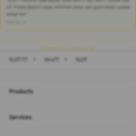
"biru77 menurut saya adalah situs slot777 dan slot77 terbaik saat
ini. Proses deposit cepat, withdraw aman, dan game selalu update
setiap hari."
2026-03-23
© 2025 biru77. All rights reserved.
SLOT777
>
biru77
>
SLOT
Buka
Footer Navigation
Products
Buka
Services
Buka