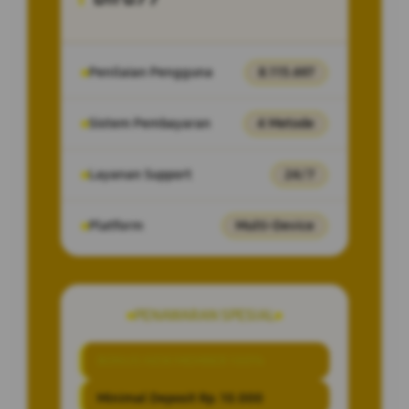
Penilaian Pengguna
8.115.697
Sistem Pembayaran
4 Metode
Layanan Support
24/7
Platform
Multi-Device
PENAWARAN SPESIAL
BONUS NEW MEMBER 100%
Minimal Deposit Rp. 10.000