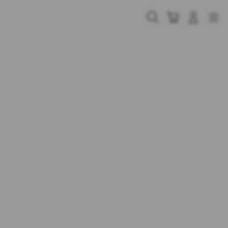
Skip
to
Cari
Troli
Login
Navigation
content